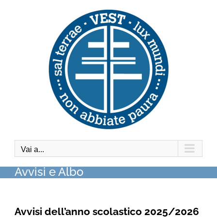
Salta
al
contenuto
Vai a...
Avvisi e Albo
Avvisi dell’anno scolastico 2025/2026